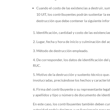
Cuando el costo de las existencias a destruir, sum
10 UIT, los contribuyentes podrán sustentar la e
destrucción que debe contener la siguiente info
1. Identificación, cantidad y costo de las existencias
2. Lugar, fecha y hora de inicio y culminación del a
3. Método de destrucción empleado.
4. De corresponder, los datos de identificación del
RUC.
5. Motivo de la destrucción y sustento técnico que a
involucradas, precisándose los hechos y característ
6. Firma del contribuyente o su representante lega
y apellidos y tipo y número de documento de identi
En este caso, los contribuyentes también deben cu
autoridad podría designar a un funcionario para pr