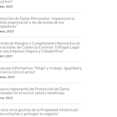
uctivas”
unio, 2025
otección de Datos Personales: Impacto en la
tión empresarial y los derechos de los
bajadores”
mayo, 2025
stión de Riesgos y Cumplimiento Normativo en
raciones de Comercio Exterior: Enfoque Legal
a una Empresa Segura y Competitiva”
bril, 2025
ayuno Informativo: “Mujer y trabajo: Igualdad y
erancia cero al acoso”
arzo, 2025
nuevo reglamento de Protección de Datos
sonales en el sector salud y medicinas.
rzo, 2025
rores en la gestión de la Propiedad Intelectual:
o evitarlos y proteger tu negocio”