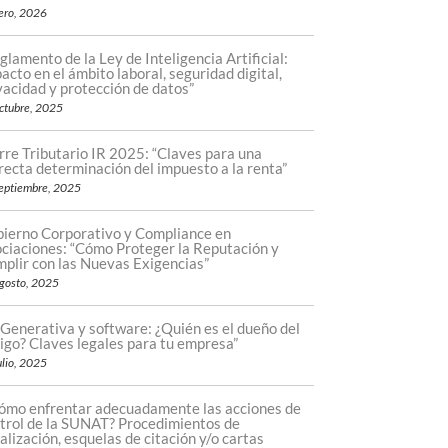
ero, 2026
glamento de la Ley de Inteligencia Artificial:
acto en el ámbito laboral, seguridad digital,
vacidad y protección de datos”
ctubre, 2025
rre Tributario IR 2025: “Claves para una
recta determinación del impuesto a la renta”
eptiembre, 2025
ierno Corporativo y Compliance en
ciaciones: “Cómo Proteger la Reputación y
plir con las Nuevas Exigencias”
gosto, 2025
 Generativa y software: ¿Quién es el dueño del
igo? Claves legales para tu empresa”
ulio, 2025
ómo enfrentar adecuadamente las acciones de
trol de la SUNAT? Procedimientos de
calización, esquelas de citación y/o cartas