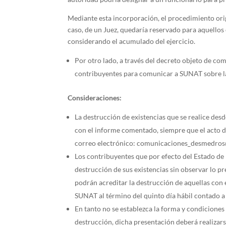
Mediante esta incorporación, el procedimiento orig
caso, de un Juez, quedaría reservado para aquellos 
considerando el acumulado del ejercicio.
Por otro lado, a través del decreto objeto de co
contribuyentes para comunicar a SUNAT sobre la d
Consideraciones:
La destrucción de existencias que se realice desde
con el informe comentado, siempre que el acto 
correo electrónico: comunicaciones_desmedros@s
Los contribuyentes que por efecto del Estado d
destrucción de sus existencias sin observar lo pre
podrán acreditar la destrucción de aquellas con
SUNAT al término del quinto día hábil contado a 
En tanto no se establezca la forma y condiciones
destrucción, dicha presentación deberá realizar