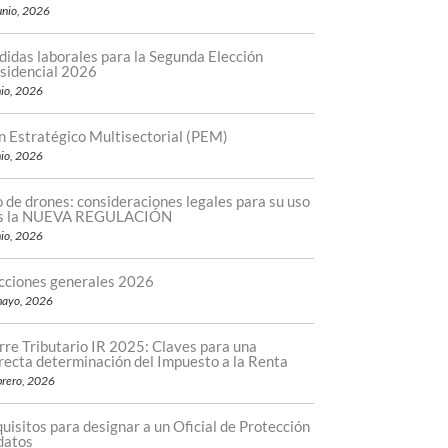
unio, 2026
idas laborales para la Segunda Elección
sidencial 2026
nio, 2026
n Estratégico Multisectorial (PEM)
nio, 2026
 de drones: consideraciones legales para su uso
as la NUEVA REGULACIÓN
nio, 2026
cciones generales 2026
mayo, 2026
rre Tributario IR 2025: Claves para una
recta determinación del Impuesto a la Renta
brero, 2026
uisitos para designar a un Oficial de Protección
datos