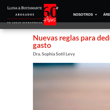
NOSOTROS
ÁRE
Nuevas reglas para ded
gasto
Dra. Sophia Sotil Levy