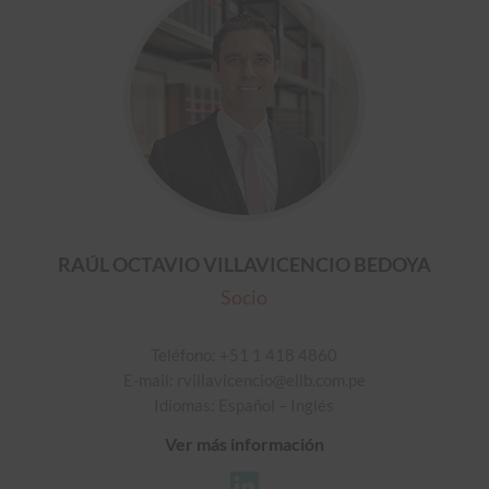
RAÚL OCTAVIO VILLAVICENCIO BEDOYA
Socio
Teléfono: +51 1 418 4860
E-mail: rvillavicencio@ellb.com.pe
Idiomas: Español – Inglés
Ver más información
