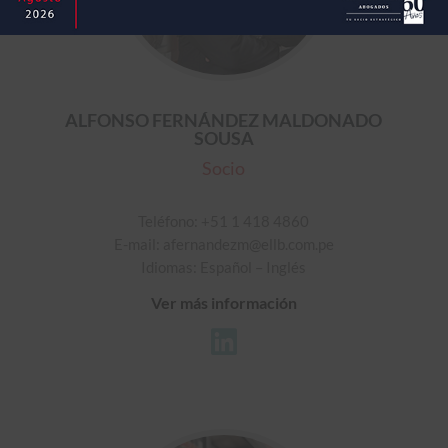
ALFONSO FERNÁNDEZ MALDONADO
SOUSA
Socio
Teléfono: +51 1 418 4860
E-mail: afernandezm@ellb.com.pe
Idiomas: Español – Inglés
Ver más información
