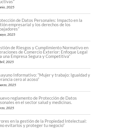
uctivas”
unio, 2025
otección de Datos Personales: Impacto en la
tión empresarial y los derechos de los
bajadores”
mayo, 2025
stión de Riesgos y Cumplimiento Normativo en
raciones de Comercio Exterior: Enfoque Legal
a una Empresa Segura y Competitiva”
bril, 2025
ayuno Informativo: “Mujer y trabajo: Igualdad y
erancia cero al acoso”
arzo, 2025
nuevo reglamento de Protección de Datos
sonales en el sector salud y medicinas.
rzo, 2025
rores en la gestión de la Propiedad Intelectual:
o evitarlos y proteger tu negocio”