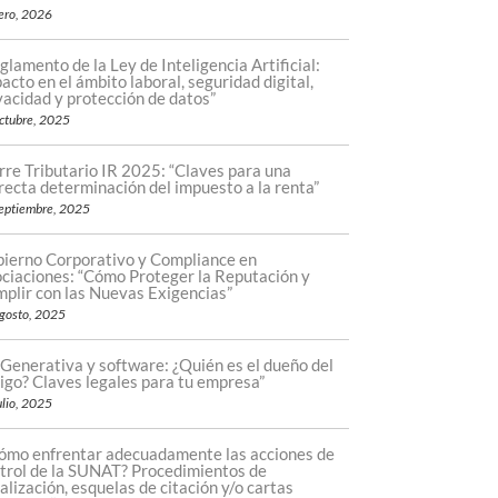
ero, 2026
glamento de la Ley de Inteligencia Artificial:
acto en el ámbito laboral, seguridad digital,
vacidad y protección de datos”
ctubre, 2025
rre Tributario IR 2025: “Claves para una
recta determinación del impuesto a la renta”
eptiembre, 2025
ierno Corporativo y Compliance en
ciaciones: “Cómo Proteger la Reputación y
plir con las Nuevas Exigencias”
gosto, 2025
 Generativa y software: ¿Quién es el dueño del
igo? Claves legales para tu empresa”
ulio, 2025
ómo enfrentar adecuadamente las acciones de
trol de la SUNAT? Procedimientos de
calización, esquelas de citación y/o cartas