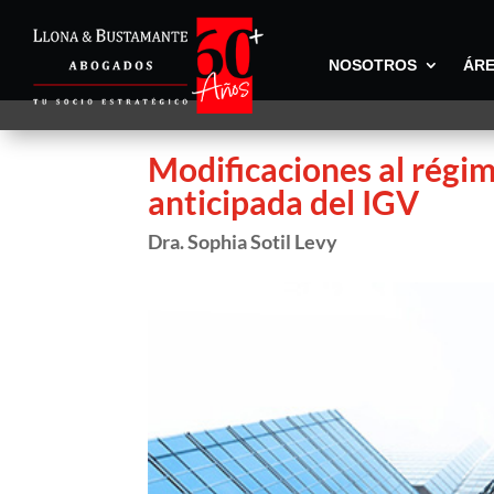
NOSOTROS
ÁRE
Modificaciones al régi
anticipada del IGV
Dra. Sophia Sotil Levy