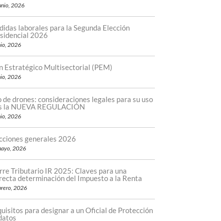
unio, 2026
idas laborales para la Segunda Elección
sidencial 2026
nio, 2026
n Estratégico Multisectorial (PEM)
nio, 2026
 de drones: consideraciones legales para su uso
as la NUEVA REGULACIÓN
nio, 2026
cciones generales 2026
mayo, 2026
rre Tributario IR 2025: Claves para una
recta determinación del Impuesto a la Renta
brero, 2026
uisitos para designar a un Oficial de Protección
datos