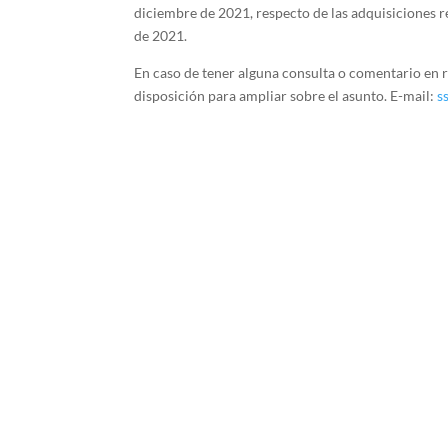
diciembre de 2021, respecto de las adquisiciones r
de 2021.
En caso de tener alguna consulta o comentario en r
disposición para ampliar sobre el asunto. E-mail:
s