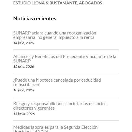
ESTUDIO LLONA & BUSTAMANTE, ABOGADOS
Noticias recientes
SUNARP aclara cuando una reorganización
empresarial no genera impuesto a la renta
14 julio, 2026
Alcances y Beneficios del Precedente vinculante de la
SUNARP
12 julio, 2026
¿Puede una hipoteca cancelada por caducidad
reinscribirse?
10 julio, 2026
Riesgo y responsabilidades societarias de socios,
directores y gerentes
15 junio, 2026
Medidas laborales para la Segunda Elección
Presidencial 2026