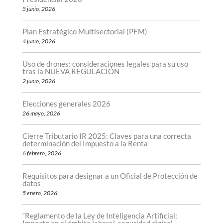
5 junio, 2026
Plan Estratégico Multisectorial (PEM)
4 junio, 2026
Uso de drones: consideraciones legales para su uso
tras la NUEVA REGULACIÓN
2 junio, 2026
Elecciones generales 2026
26 mayo, 2026
Cierre Tributario IR 2025: Claves para una correcta
determinación del Impuesto a la Renta
6 febrero, 2026
Requisitos para designar a un Oficial de Protección de
datos
5 enero, 2026
“Reglamento de la Ley de Inteligencia Artificial:
Impacto en el ámbito laboral, seguridad digital,