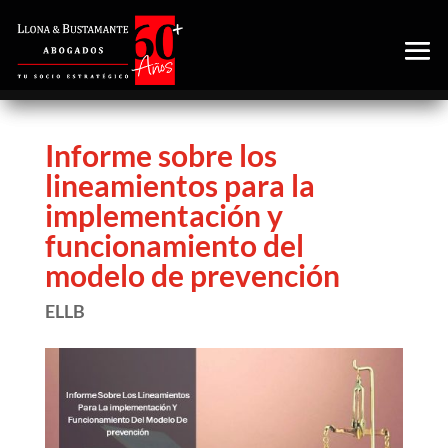
Informe sobre los
lineamientos para la
implementación y
funcionamiento del
modelo de prevención
ELLB