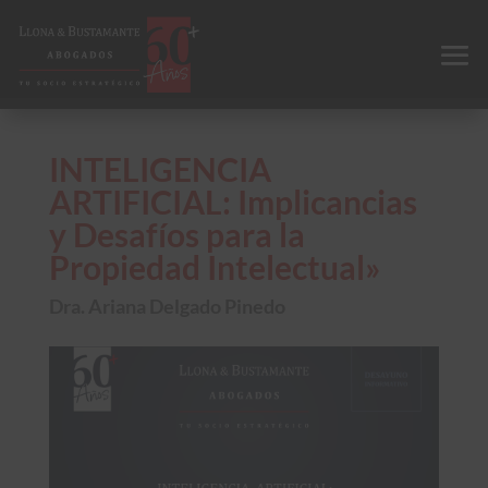
INTELIGENCIA
ARTIFICIAL: Implicancias
y Desafíos para la
Propiedad Intelectual»
Dra. Ariana Delgado Pinedo