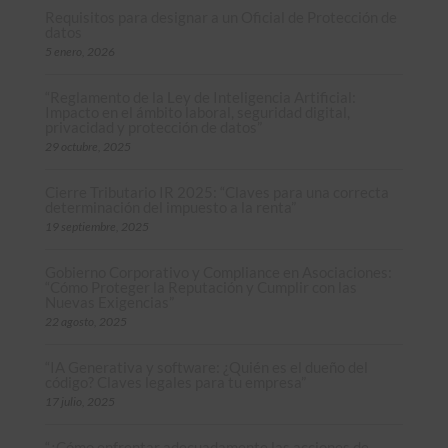
Requisitos para designar a un Oficial de Protección de
datos
5 enero, 2026
“Reglamento de la Ley de Inteligencia Artificial:
Impacto en el ámbito laboral, seguridad digital,
privacidad y protección de datos”
29 octubre, 2025
Cierre Tributario IR 2025: “Claves para una correcta
determinación del impuesto a la renta”
19 septiembre, 2025
Gobierno Corporativo y Compliance en Asociaciones:
“Cómo Proteger la Reputación y Cumplir con las
Nuevas Exigencias”
22 agosto, 2025
“IA Generativa y software: ¿Quién es el dueño del
código? Claves legales para tu empresa”
17 julio, 2025
“¿Cómo enfrentar adecuadamente las acciones de