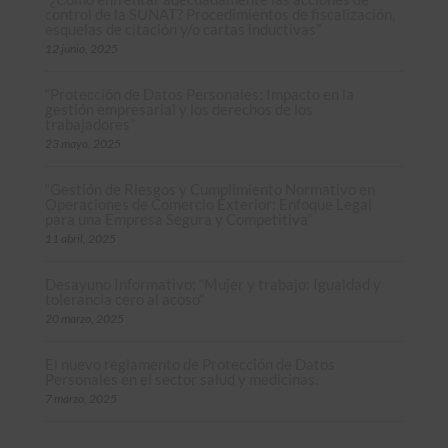
control de la SUNAT? Procedimientos de fiscalización,
esquelas de citación y/o cartas inductivas”
12 junio, 2025
“Protección de Datos Personales: Impacto en la
gestión empresarial y los derechos de los
trabajadores”
23 mayo, 2025
“Gestión de Riesgos y Cumplimiento Normativo en
Operaciones de Comercio Exterior: Enfoque Legal
para una Empresa Segura y Competitiva”
11 abril, 2025
Desayuno Informativo: “Mujer y trabajo: Igualdad y
tolerancia cero al acoso”
20 marzo, 2025
El nuevo reglamento de Protección de Datos
Personales en el sector salud y medicinas.
7 marzo, 2025