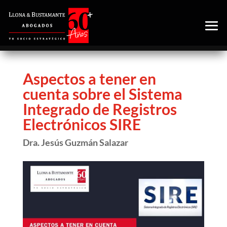
Aspectos a tener en
cuenta sobre el Sistema
Integrado de Registros
Electrónicos SIRE
Dra. Jesús Guzmán Salazar