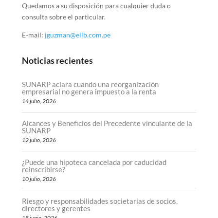
Quedamos a su disposición para cualquier duda o
consulta sobre el particular.
E-mail:
jguzman@ellb.com.pe
Noticias recientes
SUNARP aclara cuando una reorganización
empresarial no genera impuesto a la renta
14 julio, 2026
Alcances y Beneficios del Precedente vinculante de la
SUNARP
12 julio, 2026
¿Puede una hipoteca cancelada por caducidad
reinscribirse?
10 julio, 2026
Riesgo y responsabilidades societarias de socios,
directores y gerentes
15 junio, 2026