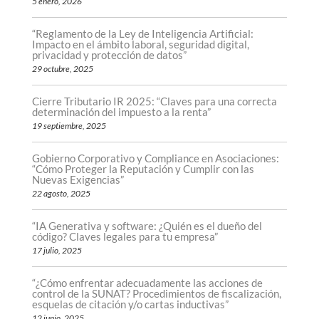
5 enero, 2026
“Reglamento de la Ley de Inteligencia Artificial:
Impacto en el ámbito laboral, seguridad digital,
privacidad y protección de datos”
29 octubre, 2025
Cierre Tributario IR 2025: “Claves para una correcta
determinación del impuesto a la renta”
19 septiembre, 2025
Gobierno Corporativo y Compliance en Asociaciones:
“Cómo Proteger la Reputación y Cumplir con las
Nuevas Exigencias”
22 agosto, 2025
“IA Generativa y software: ¿Quién es el dueño del
código? Claves legales para tu empresa”
17 julio, 2025
“¿Cómo enfrentar adecuadamente las acciones de
control de la SUNAT? Procedimientos de fiscalización,
esquelas de citación y/o cartas inductivas”
12 junio, 2025