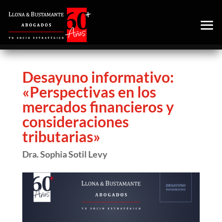
Desayuno informativo:
«Perspectivas en los
mercados financieros y
consideraciones
tributarias»
Dra. Sophia Sotil Levy