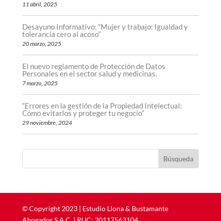
11 abril, 2025
Desayuno Informativo: “Mujer y trabajo: Igualdad y
tolerancia cero al acoso”
20 marzo, 2025
El nuevo reglamento de Protección de Datos
Personales en el sector salud y medicinas.
7 marzo, 2025
“Errores en la gestión de la Propiedad Intelectual:
Cómo evitarlos y proteger tu negocio”
29 noviembre, 2024
©
Copyright
2023 | ​​​​​​​Estudio Llona & Bustamante
Abogados S.A.C. | RUC: 20117563104