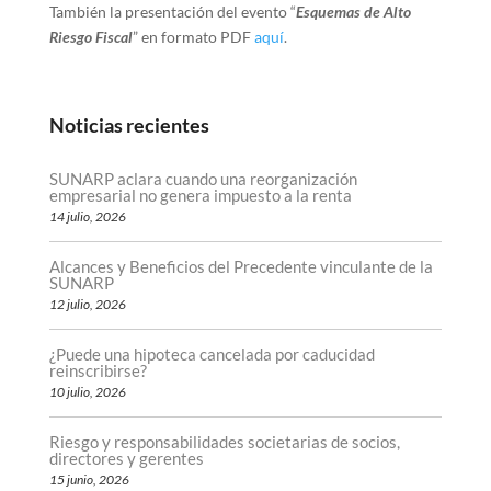
También la presentación del evento “
Esquemas de Alto
Riesgo Fiscal
” en formato PDF
aquí
.
Noticias recientes
SUNARP aclara cuando una reorganización
empresarial no genera impuesto a la renta
14 julio, 2026
Alcances y Beneficios del Precedente vinculante de la
SUNARP
12 julio, 2026
¿Puede una hipoteca cancelada por caducidad
reinscribirse?
10 julio, 2026
Riesgo y responsabilidades societarias de socios,
directores y gerentes
15 junio, 2026