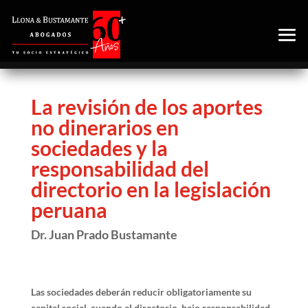
La revisión de los aportes
no dinerarios en
sociedades y la
responsabilidad del
directorio en la legislación
peruana
Dr. Juan Prado Bustamante
Las sociedades deberán reducir obligatoriamente su
capital social, cuando el directorio, bajo responsabilidad,