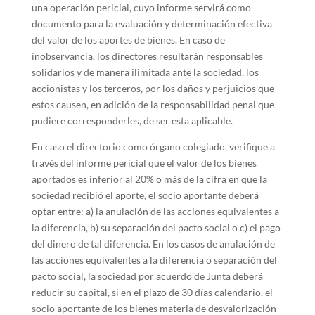
una operación pericial, cuyo informe servirá como
documento para la evaluación y determinación efectiva
del valor de los aportes de bienes. En caso de
inobservancia, los directores resultarán responsables
solidarios y de manera ilimitada ante la sociedad, los
accionistas y los terceros, por los daños y perjuicios que
estos causen, en adición de la responsabilidad penal que
pudiere corresponderles, de ser esta aplicable.
En caso el directorio como órgano colegiado, verifique a
través del informe pericial que el valor de los bienes
aportados es inferior al 20% o más de la cifra en que la
sociedad recibió el aporte, el socio aportante deberá
optar entre: a) la anulación de las acciones equivalentes a
la diferencia, b) su separación del pacto social o c) el pago
del dinero de tal diferencia. En los casos de anulación de
las acciones equivalentes a la diferencia o separación del
pacto social, la sociedad por acuerdo de Junta deberá
reducir su capital, si en el plazo de 30 días calendario, el
socio aportante de los bienes materia de desvalorización