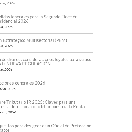
unio, 2026
idas laborales para la Segunda Elección
sidencial 2026
nio, 2026
n Estratégico Multisectorial (PEM)
nio, 2026
 de drones: consideraciones legales para su uso
as la NUEVA REGULACIÓN
nio, 2026
cciones generales 2026
mayo, 2026
rre Tributario IR 2025: Claves para una
recta determinación del Impuesto a la Renta
brero, 2026
uisitos para designar a un Oficial de Protección
datos