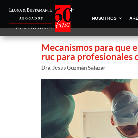
NOSOTROS
ÁRE
Mecanismos para que en
ruc para profesionales d
Dra. Jesús Guzmán Salazar