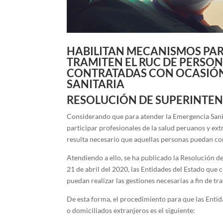
HABILITAN MECANISMOS PAR
TRAMITEN EL RUC DE PERSO
CONTRATADAS CON OCASIÓN
SANITARIA
RESOLUCIÓN DE SUPERINTEN
Considerando que para atender la Emergencia Sani
participar profesionales de la salud peruanos y ex
resulta necesario que aquellas personas puedan co
Atendiendo a ello, se ha publicado la Resolución 
21 de abril del 2020, las Entidades del Estado que 
puedan realizar las gestiones necesarias a fin de t
De esta forma, el procedimiento para que las Entid
o domiciliados extranjeros es el siguiente: