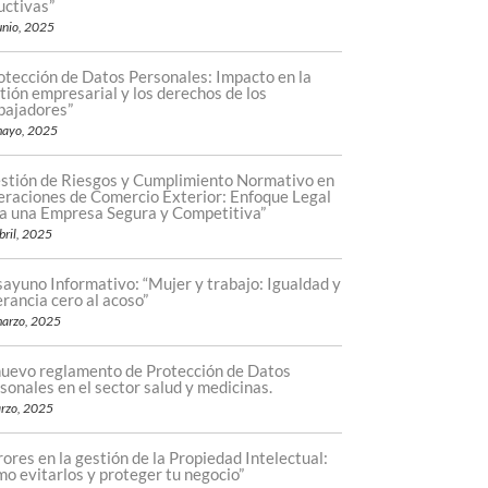
uctivas”
unio, 2025
otección de Datos Personales: Impacto en la
tión empresarial y los derechos de los
bajadores”
mayo, 2025
stión de Riesgos y Cumplimiento Normativo en
raciones de Comercio Exterior: Enfoque Legal
a una Empresa Segura y Competitiva”
bril, 2025
ayuno Informativo: “Mujer y trabajo: Igualdad y
erancia cero al acoso”
arzo, 2025
nuevo reglamento de Protección de Datos
sonales en el sector salud y medicinas.
rzo, 2025
rores en la gestión de la Propiedad Intelectual:
o evitarlos y proteger tu negocio”