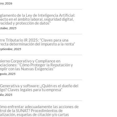
ero, 2026
glamento de la Ley de Inteligencia Artificial:
acto en el ámbito laboral, seguridad digital,
vacidad y protección de datos”
ctubre, 2025
rre Tributario IR 2025: “Claves para una
recta determinación del impuesto a la renta”
eptiembre, 2025
ierno Corporativo y Compliance en
ciaciones: “Cómo Proteger la Reputación y
plir con las Nuevas Exigencias”
gosto, 2025
 Generativa y software: ¿Quién es el dueño del
igo? Claves legales para tu empresa”
ulio, 2025
ómo enfrentar adecuadamente las acciones de
trol de la SUNAT? Procedimientos de
calización, esquelas de citación y/o cartas