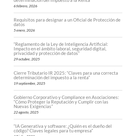
determinación del Impuesto a la Renta
6 febrero, 2026
Requisitos para designar a un Oficial de Protección de
datos
5 enero, 2026
“Reglamento de la Ley de Inteligencia Artificial:
Impacto en el ámbito laboral, seguridad digital,
privacidad y protección de datos”
29 octubre, 2025
Cierre Tributario IR 2025: “Claves para una correcta
determinación del impuesto a la renta”
19 septiembre, 2025
Gobierno Corporativo y Compliance en Asociaciones:
“Cómo Proteger la Reputación y Cumplir con las
Nuevas Exigencias”
22 agosto, 2025
“IA Generativa y software: ¿Quién es el dueño del
código? Claves legales para tu empresa”