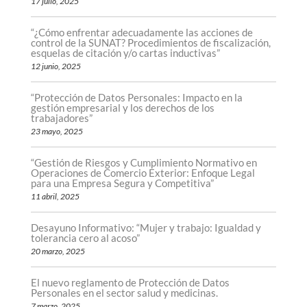
17 julio, 2025
“¿Cómo enfrentar adecuadamente las acciones de
control de la SUNAT? Procedimientos de fiscalización,
esquelas de citación y/o cartas inductivas”
12 junio, 2025
“Protección de Datos Personales: Impacto en la
gestión empresarial y los derechos de los
trabajadores”
23 mayo, 2025
“Gestión de Riesgos y Cumplimiento Normativo en
Operaciones de Comercio Exterior: Enfoque Legal
para una Empresa Segura y Competitiva”
11 abril, 2025
Desayuno Informativo: “Mujer y trabajo: Igualdad y
tolerancia cero al acoso”
20 marzo, 2025
El nuevo reglamento de Protección de Datos
Personales en el sector salud y medicinas.
7 marzo, 2025