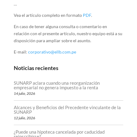
…
Vea el artículo completo en formato
PDF
.
En caso de tener alguna consulta o comentario en
relación con el presente artículo, nuestro equipo está a su
disposición para ampliar sobre el asunto.
E-mail:
corporativo@ellb.com.pe
Noticias recientes
SUNARP aclara cuando una reorganización
empresarial no genera impuesto a la renta
14 julio, 2026
Alcances y Beneficios del Precedente vinculante de la
SUNARP
12 julio, 2026
¿Puede una hipoteca cancelada por caducidad
reinscribirse?