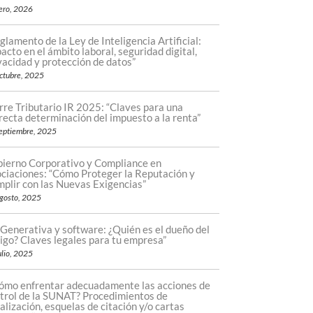
ero, 2026
glamento de la Ley de Inteligencia Artificial:
acto en el ámbito laboral, seguridad digital,
vacidad y protección de datos”
ctubre, 2025
rre Tributario IR 2025: “Claves para una
recta determinación del impuesto a la renta”
eptiembre, 2025
ierno Corporativo y Compliance en
ciaciones: “Cómo Proteger la Reputación y
plir con las Nuevas Exigencias”
gosto, 2025
 Generativa y software: ¿Quién es el dueño del
igo? Claves legales para tu empresa”
ulio, 2025
ómo enfrentar adecuadamente las acciones de
trol de la SUNAT? Procedimientos de
calización, esquelas de citación y/o cartas