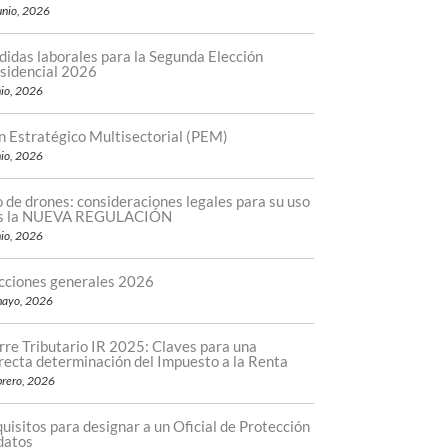
unio, 2026
idas laborales para la Segunda Elección
sidencial 2026
nio, 2026
n Estratégico Multisectorial (PEM)
nio, 2026
 de drones: consideraciones legales para su uso
as la NUEVA REGULACIÓN
nio, 2026
cciones generales 2026
mayo, 2026
rre Tributario IR 2025: Claves para una
recta determinación del Impuesto a la Renta
brero, 2026
uisitos para designar a un Oficial de Protección
datos