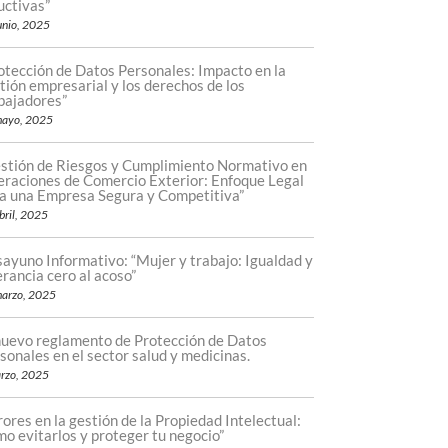
uctivas”
unio, 2025
otección de Datos Personales: Impacto en la
tión empresarial y los derechos de los
bajadores”
mayo, 2025
stión de Riesgos y Cumplimiento Normativo en
raciones de Comercio Exterior: Enfoque Legal
a una Empresa Segura y Competitiva”
bril, 2025
ayuno Informativo: “Mujer y trabajo: Igualdad y
erancia cero al acoso”
arzo, 2025
nuevo reglamento de Protección de Datos
sonales en el sector salud y medicinas.
rzo, 2025
rores en la gestión de la Propiedad Intelectual:
o evitarlos y proteger tu negocio”