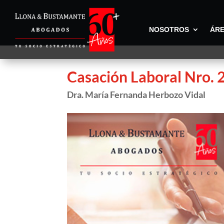
NOSOTROS
ÁRE
Casación Laboral Nro.
Dra. María Fernanda Herbozo Vidal