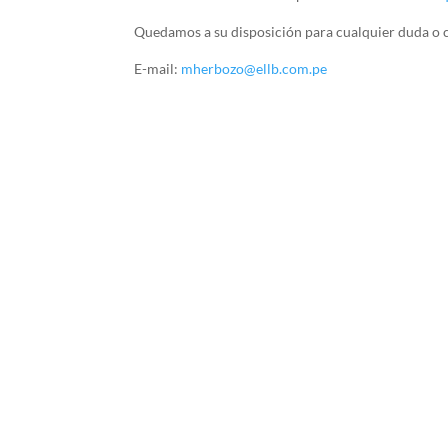
Quedamos a su disposición para cualquier duda o co
E-mail:
mherbozo@ellb.com.pe