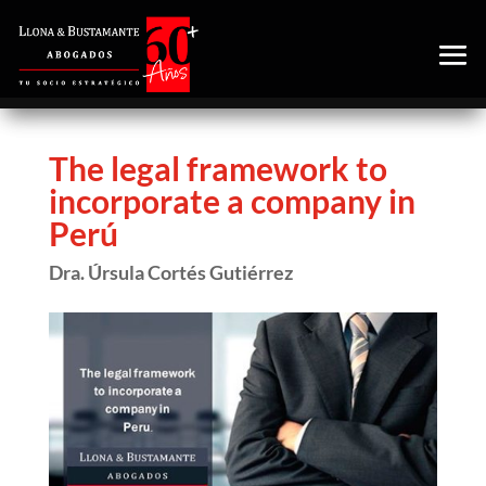
The legal framework to
incorporate a company in
Perú
Dra. Úrsula Cortés Gutiérrez